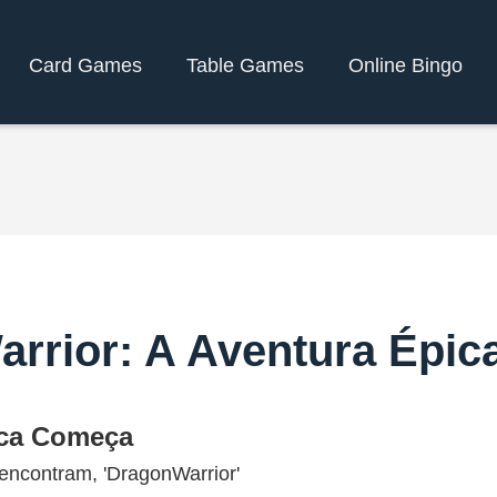
Card Games
Table Games
Online Bingo
rrior: A Aventura Épi
ica Começa
encontram, 'DragonWarrior'