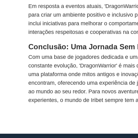
Em resposta a eventos atuais, 'DragonWarr
para criar um ambiente positivo e inclusivo p
inclui iniciativas para melhorar o comportame
interações respeitosas e cooperativas na c
Conclusão: Uma Jornada Sem
Com uma base de jogadores dedicada e uma 
constante evolução, 'DragonWarrior' é mais
uma plataforma onde mitos antigos e inova
encontram, oferecendo uma experiência de 
ao mundo ao seu redor. Para novos aventure
experientes, o mundo de Iribet sempre tem a