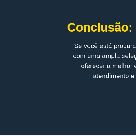
Conclusão: i
Se você está procura
com uma ampla seleçã
oferecer a melhor 
atendimento e 