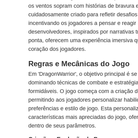
os ventos sopram com histórias de bravura e
cuidadosamente criado para refletir desafi
incentivando os jogadores a pensar e reagir
desenvolvedores, inspirados por narrativas t
ponta, oferecem uma experiência imersiva q
coração dos jogadores.
Regras e Mecânicas do Jogo
Em 'DragonWarrior', o objetivo principal é se
dominando técnicas de combate e estratégia
formidáveis. O jogo começa com a criação 
permitindo aos jogadores personalizar habi
preferências e estilo de jogo. Esta persona
características mais apreciadas do jogo, ofe
dentro de seus parâmetros.