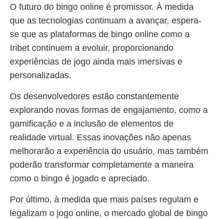
O futuro do bingo online é promissor. À medida
que as tecnologias continuam a avançar, espera-
se que as plataformas de bingo online como a
Iribet continuem a evoluir, proporcionando
experiências de jogo ainda mais imersivas e
personalizadas.
Os desenvolvedores estão constantemente
explorando novas formas de engajamento, como a
gamificação e a inclusão de elementos de
realidade virtual. Essas inovações não apenas
melhorarão a experiência do usuário, mas também
poderão transformar completamente a maneira
como o bingo é jogado e apreciado.
Por último, à medida que mais países regulam e
legalizam o jogo online, o mercado global de bingo