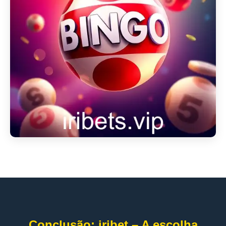
Conclusão: iribet – A escolha