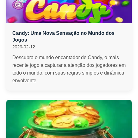
Candy: Uma Nova Sensação no Mundo dos
Jogos
2026-02-12
Descubra o mundo encantador de Candy, o mais
recente jogo a capturar a atenção dos jogadores em
todo o mundo, com suas regras simples e dinâmica
envolvente.