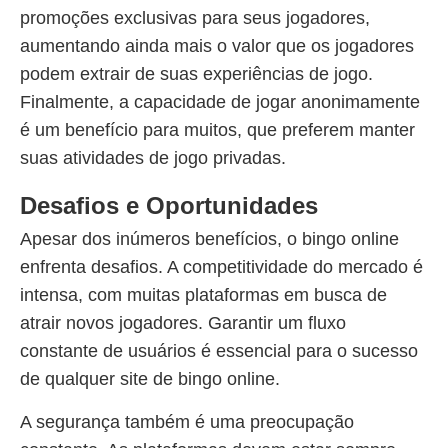
promoções exclusivas para seus jogadores,
aumentando ainda mais o valor que os jogadores
podem extrair de suas experiências de jogo.
Finalmente, a capacidade de jogar anonimamente
é um benefício para muitos, que preferem manter
suas atividades de jogo privadas.
Desafios e Oportunidades
Apesar dos inúmeros benefícios, o bingo online
enfrenta desafios. A competitividade do mercado é
intensa, com muitas plataformas em busca de
atrair novos jogadores. Garantir um fluxo
constante de usuários é essencial para o sucesso
de qualquer site de bingo online.
A segurança também é uma preocupação