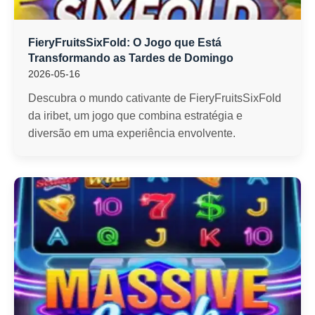
FieryFruitsSixFold: O Jogo que Está
Transformando as Tardes de Domingo
2026-05-16
Descubra o mundo cativante de FieryFruitsSixFold
da iribet, um jogo que combina estratégia e
diversão em uma experiência envolvente.