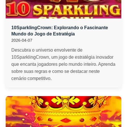
10SparklingCrown: Explorando o Fascinante
Mundo do Jogo de Estratégia
2026-04-07
Descubra o universo envolvente de
10SparklingCrown, um jogo de estratégia inovador
que encanta jogadores pelo mundo inteiro. Aprenda
sobre suas regras e como se destacar neste
cenário competitivo.