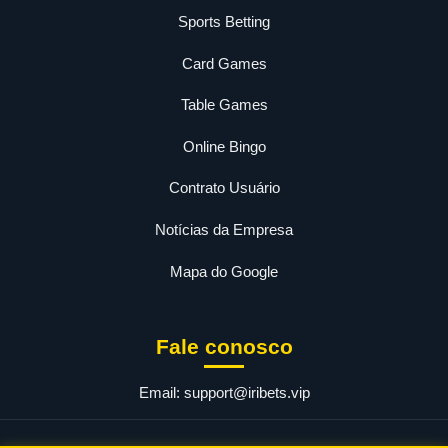
Sports Betting
Card Games
Table Games
Online Bingo
Contrato Usuário
Notícias da Empresa
Mapa do Google
Fale conosco
Email:
support@iribets.vip