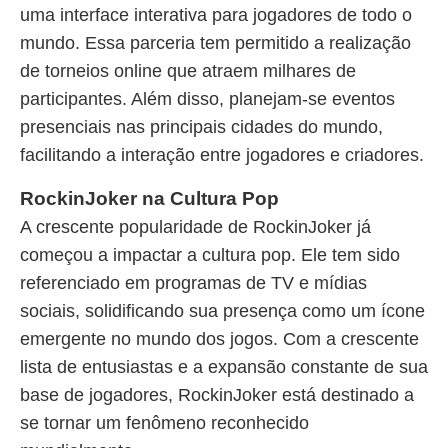
uma interface interativa para jogadores de todo o
mundo. Essa parceria tem permitido a realização
de torneios online que atraem milhares de
participantes. Além disso, planejam-se eventos
presenciais nas principais cidades do mundo,
facilitando a interação entre jogadores e criadores.
RockinJoker na Cultura Pop
A crescente popularidade de RockinJoker já
começou a impactar a cultura pop. Ele tem sido
referenciado em programas de TV e mídias
sociais, solidificando sua presença como um ícone
emergente no mundo dos jogos. Com a crescente
lista de entusiastas e a expansão constante de sua
base de jogadores, RockinJoker está destinado a
se tornar um fenômeno reconhecido