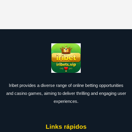
Iribet provides a diverse range of online betting opportunities
and casino games, aiming to deliver thrilling and engaging user
experiences.
Links rápidos