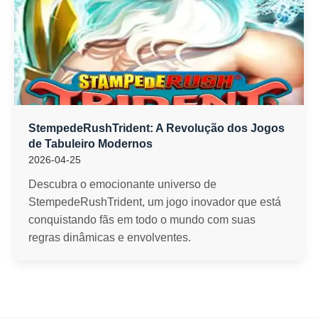
StempedeRushTrident: A Revolução dos Jogos
de Tabuleiro Modernos
2026-04-25
Descubra o emocionante universo de
StempedeRushTrident, um jogo inovador que está
conquistando fãs em todo o mundo com suas
regras dinâmicas e envolventes.