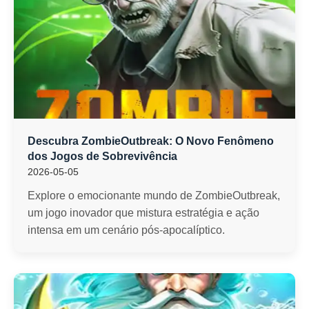
Descubra ZombieOutbreak: O Novo Fenômeno
dos Jogos de Sobrevivência
2026-05-05
Explore o emocionante mundo de ZombieOutbreak,
um jogo inovador que mistura estratégia e ação
intensa em um cenário pós-apocalíptico.