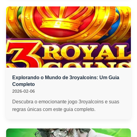
Explorando o Mundo de 3royalcoins: Um Guia
Completo
2026-02-06
Descubra o emocionante jogo 3royalcoins e suas
regras únicas com este guia completo.