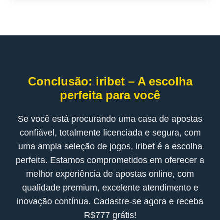
Conclusão: iribet – A escolha
perfeita para você
Se você está procurando uma casa de apostas
confiável, totalmente licenciada e segura, com
uma ampla seleção de jogos, iribet é a escolha
perfeita. Estamos comprometidos em oferecer a
melhor experiência de apostas online, com
qualidade premium, excelente atendimento e
inovação contínua. Cadastre-se agora e receba
R$777 grátis!