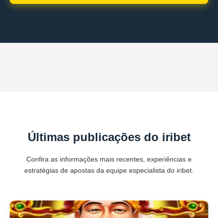
Últimas publicações do iribet
Confira as informações mais recentes, experiências e
estratégias de apostas da equipe especialista do iribet.