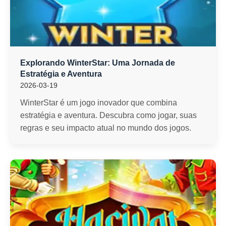
Explorando WinterStar: Uma Jornada de
Estratégia e Aventura
2026-03-19
WinterStar é um jogo inovador que combina
estratégia e aventura. Descubra como jogar, suas
regras e seu impacto atual no mundo dos jogos.