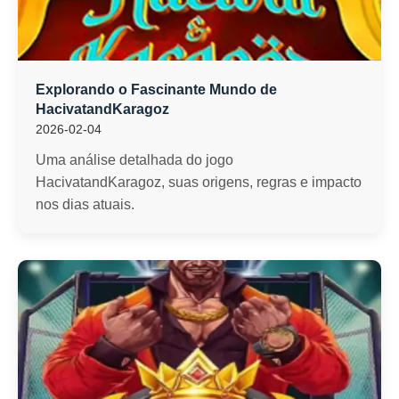
Explorando o Fascinante Mundo de
HacivatandKaragoz
2026-02-04
Uma análise detalhada do jogo
HacivatandKaragoz, suas origens, regras e impacto
nos dias atuais.