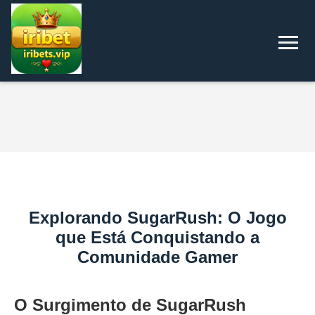
Explorando SugarRush: O Jogo
que Está Conquistando a
Comunidade Gamer
O Surgimento de SugarRush