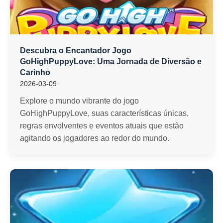
Descubra o Encantador Jogo
GoHighPuppyLove: Uma Jornada de Diversão e
Carinho
2026-03-09
Explore o mundo vibrante do jogo
GoHighPuppyLove, suas características únicas,
regras envolventes e eventos atuais que estão
agitando os jogadores ao redor do mundo.