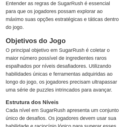
Entender as regras de SugarRush é essencial
para que os jogadores possam explorar ao
máximo suas opções estratégicas e táticas dentro
do jogo.
Objetivos do Jogo
O principal objetivo em SugarRush é coletar o
maior número possível de ingredientes raros
espalhados por níveis desafiadores. Utilizando
habilidades únicas e ferramentas adquiridas ao
longo do jogo, os jogadores precisam ultrapassar
uma série de puzzles intrincados para avançar.
Estrutura dos Níveis
Cada nível em SugarRush apresenta um conjunto
único de desafios. Os jogadores devem usar sua
habilidade e raciocínio lógico para superar esses