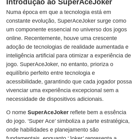
Introdução ao SuperAceJoker
Numa época em que a tecnologia está em
constante evolução, SuperAceJoker surge como
um componente essencial no universo dos jogos
online. Recentemente, houve uma crescente
adoção de tecnologias de realidade aumentada e
inteligência artificial para otimizar a experiência de
jogo. SuperAceJoker, no entanto, prioriza o
equilíbrio perfeito entre tecnologia e
acessibilidade, garantindo que cada jogador possa
vivenciar uma experiência excepcional sem a
necessidade de dispositivos adicionais.
O nome
SuperAceJoker
reflete bem a essência
do jogo. ‘Super Ace’ simboliza a parte estratégica,
onde habilidades e planejamento são
fundamentais, enquanto ‘Joker’ representa a