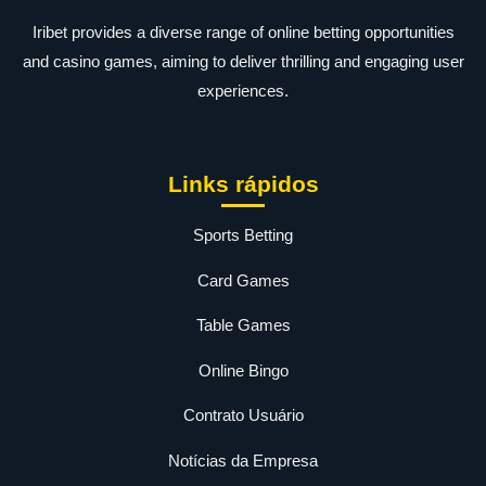
Iribet provides a diverse range of online betting opportunities
and casino games, aiming to deliver thrilling and engaging user
experiences.
Links rápidos
Sports Betting
Card Games
Table Games
Online Bingo
Contrato Usuário
Notícias da Empresa