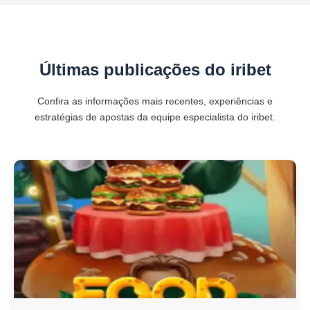
Últimas publicações do iribet
Confira as informações mais recentes, experiências e
estratégias de apostas da equipe especialista do iribet.