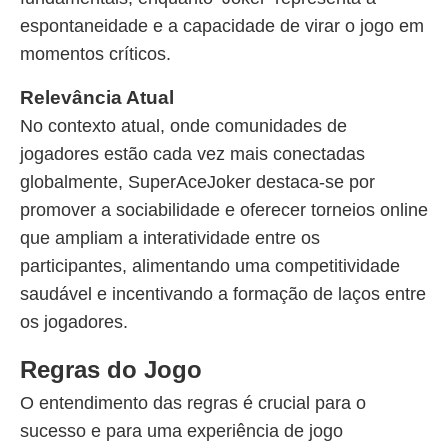
espontaneidade e a capacidade de virar o jogo em
momentos críticos.
Relevância Atual
No contexto atual, onde comunidades de
jogadores estão cada vez mais conectadas
globalmente, SuperAceJoker destaca-se por
promover a sociabilidade e oferecer torneios online
que ampliam a interatividade entre os
participantes, alimentando uma competitividade
saudável e incentivando a formação de laços entre
os jogadores.
Regras do Jogo
O entendimento das regras é crucial para o
sucesso e para uma experiência de jogo