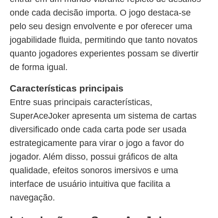
onde cada decisão importa. O jogo destaca-se
pelo seu design envolvente e por oferecer uma
jogabilidade fluida, permitindo que tanto novatos
quanto jogadores experientes possam se divertir
de forma igual.
Características principais
Entre suas principais características,
SuperAceJoker apresenta um sistema de cartas
diversificado onde cada carta pode ser usada
estrategicamente para virar o jogo a favor do
jogador. Além disso, possui gráficos de alta
qualidade, efeitos sonoros imersivos e uma
interface de usuário intuitiva que facilita a
navegação.