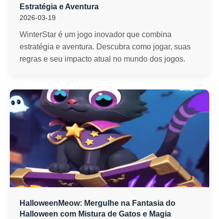
Estratégia e Aventura
2026-03-19
WinterStar é um jogo inovador que combina
estratégia e aventura. Descubra como jogar, suas
regras e seu impacto atual no mundo dos jogos.
HalloweenMeow: Mergulhe na Fantasia do
Halloween com Mistura de Gatos e Magia