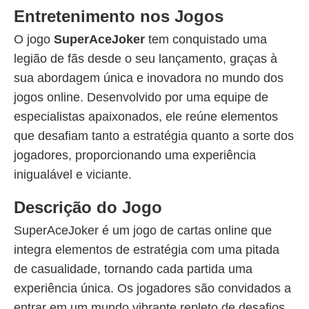
Entretenimento nos Jogos
O jogo
SuperAceJoker
tem conquistado uma
legião de fãs desde o seu lançamento, graças à
sua abordagem única e inovadora no mundo dos
jogos online. Desenvolvido por uma equipe de
especialistas apaixonados, ele reúne elementos
que desafiam tanto a estratégia quanto a sorte dos
jogadores, proporcionando uma experiência
inigualável e viciante.
Descrição do Jogo
SuperAceJoker é um jogo de cartas online que
integra elementos de estratégia com uma pitada
de casualidade, tornando cada partida uma
experiência única. Os jogadores são convidados a
entrar em um mundo vibrante repleto de desafios