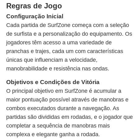
Regras de Jogo
Configuração Inicial
Cada partida de SurfZone começa com a seleção
de surfista e a personalização do equipamento. Os
jogadores têm acesso a uma variedade de
pranchas e trajes, cada um com características
únicas que influenciam a velocidade,
manobrabilidade e resistência nas ondas.
Objetivos e Condições de Vitória
O principal objetivo em SurfZone é acumular a
maior pontuação possível através de manobras e
combos executados durante a navegação. As
partidas são divididas em rodadas, e o jogador que
completar a sequência de manobras mais
complexa e elegante ganha a rodada.