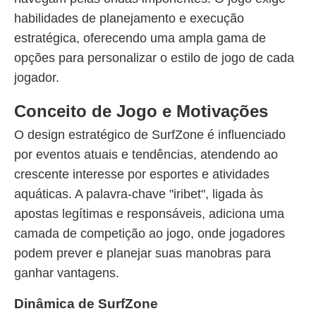
habilidades de planejamento e execução
estratégica, oferecendo uma ampla gama de
opções para personalizar o estilo de jogo de cada
jogador.
Conceito de Jogo e Motivações
O design estratégico de SurfZone é influenciado
por eventos atuais e tendências, atendendo ao
crescente interesse por esportes e atividades
aquáticas. A palavra-chave "iribet", ligada às
apostas legítimas e responsáveis, adiciona uma
camada de competição ao jogo, onde jogadores
podem prever e planejar suas manobras para
ganhar vantagens.
Dinâmica de SurfZone