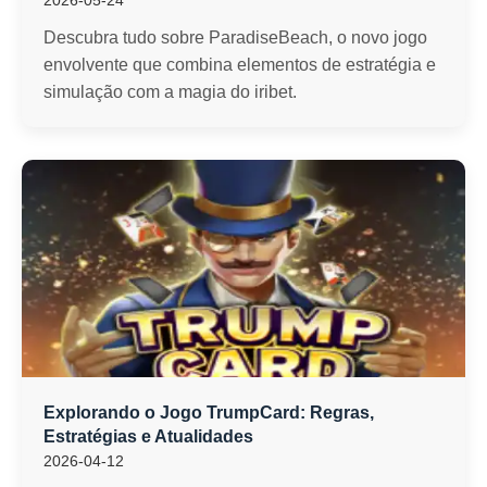
2026-05-24
Descubra tudo sobre ParadiseBeach, o novo jogo
envolvente que combina elementos de estratégia e
simulação com a magia do iribet.
Explorando o Jogo TrumpCard: Regras,
Estratégias e Atualidades
2026-04-12