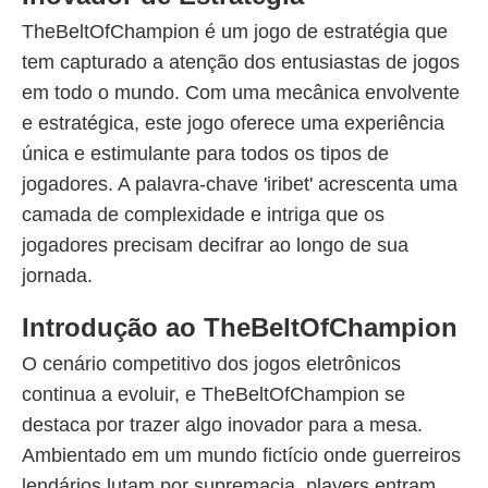
TheBeltOfChampion é um jogo de estratégia que
tem capturado a atenção dos entusiastas de jogos
em todo o mundo. Com uma mecânica envolvente
e estratégica, este jogo oferece uma experiência
única e estimulante para todos os tipos de
jogadores. A palavra-chave 'iribet' acrescenta uma
camada de complexidade e intriga que os
jogadores precisam decifrar ao longo de sua
jornada.
Introdução ao TheBeltOfChampion
O cenário competitivo dos jogos eletrônicos
continua a evoluir, e TheBeltOfChampion se
destaca por trazer algo inovador para a mesa.
Ambientado em um mundo fictício onde guerreiros
lendários lutam por supremacia, players entram