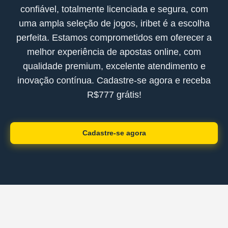
confiável, totalmente licenciada e segura, com
uma ampla seleção de jogos, iribet é a escolha
perfeita. Estamos comprometidos em oferecer a
melhor experiência de apostas online, com
qualidade premium, excelente atendimento e
inovação contínua. Cadastre-se agora e receba
R$777 grátis!
Cadastre-se agora