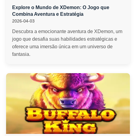
Explore o Mundo de XDemon: O Jogo que
Combina Aventura e Estratégia
2026-04-03
Descubra a emocionante aventura de XDemon, um
jogo que desafia suas habilidades estratégicas e
oferece uma imersão única em um universo de
fantasia.