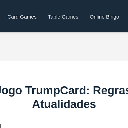
Card Games
Table Games
Online Bingo
Jogo TrumpCard: Regras,
Atualidades
d