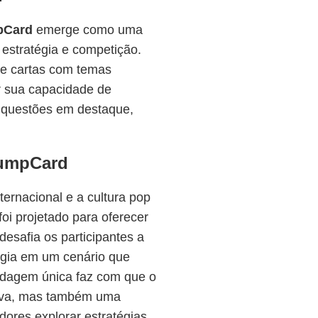
pCard
emerge como uma
 estratégia e competição.
de cartas com temas
 sua capacidade de
e questões em destaque,
rumpCard
ernacional e a cultura pop
oi projetado para oferecer
esafia os participantes a
tégia em um cenário que
rdagem única faz com que o
tiva, mas também uma
dores explorar estratégias