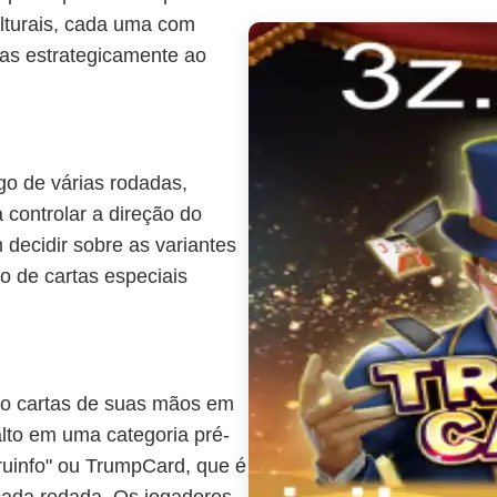
culturais, cada uma com
as estrategicamente ao
go de várias rodadas,
a controlar a direção do
decidir sobre as variantes
o de cartas especiais
do cartas de suas mãos em
alto em uma categoria pré-
ruinfo" ou TrumpCard, que é