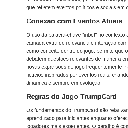
que refletem eventos políticos e sociais em 
Conexão com Eventos Atuais
O uso da palavra-chave "iribet" no context
camada extra de relevância e interação com 
como conceito dentro do jogo, permite que 
debatem questões relevantes de maneira en
novas expansões do jogo frequentemente inc
fictícios inspirados por eventos reais, crian
dinâmica e sempre em evolução.
Regras do Jogo TrumpCard
Os fundamentos do TrumpCard são relativame
aprendizado para iniciantes enquanto ofere
jogadores mais experientes. O baralho é co