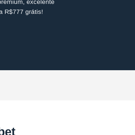
 premium, excelente
a R$777 grátis!
bet