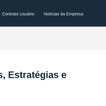
Contrato Usuário
Notícias da Empresa
 Estratégias e