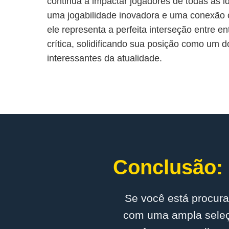
continua a impactar jogadores de todas as i
uma jogabilidade inovadora e uma conexão 
ele representa a perfeita interseção entre e
crítica, solidificando sua posição como um d
interessantes da atualidade.
Conclusão: i
Se você está procura
com uma ampla seleçã