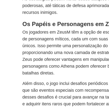
poderosas, até táticas de defesa aprimorad
recursos inimigos.
Os Papéis e Personagens em 
Os jogadores em ZeusM têm a opção de esc
de personagens míticos, cada um com suas p
únicos. Isso permite uma personalização do e
proporcionando uma nova camada de estraté
Zeus pode oferecer vantagens em manipulaç
personagens como Athena podem oferecer be
batalhas diretas.
Além disso, o jogo inclui desafios periódicos
que são eventos especiais com recompensas 
desses desafios é crucial para avançar na ta
e adquirir itens raros que podem fortalecer 