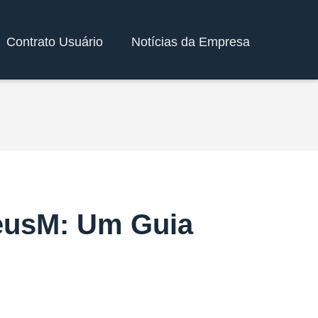
Contrato Usuário
Notícias da Empresa
eusM: Um Guia