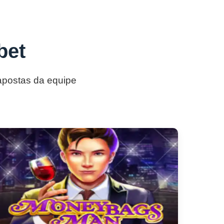
bet
 apostas da equipe