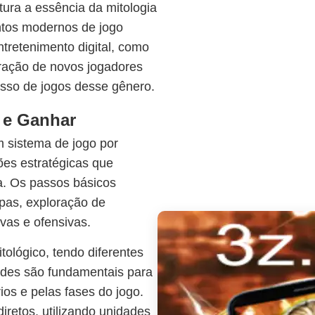
ura a essência da mitologia
tos modernos de jogo
ntretenimento digital, como
ração de novos jogadores
sso de jogos desse gênero.
 e Ganhar
 sistema de jogo por
ões estratégicas que
a. Os passos básicos
opas, exploração de
ivas e ofensivas.
ológico, tendo diferentes
dades são fundamentais para
ios e pelas fases do jogo.
iretos, utilizando unidades