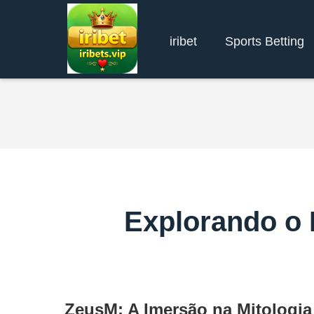
iribet
Sports Betting
Explorando o
ZeusM: A Imersão na Mitologia 