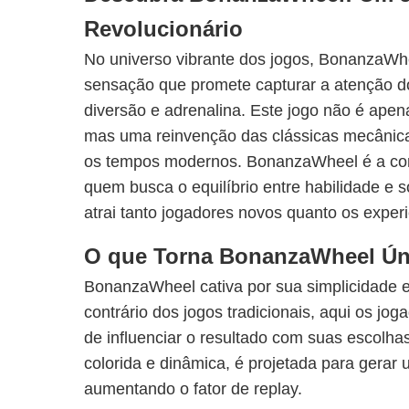
Revolucionário
No universo vibrante dos jogos, BonanzaW
sensação que promete capturar a atenção d
diversão e adrenalina. Este jogo não é ape
mas uma reinvenção das clássicas mecânicas
os tempos modernos. BonanzaWheel é a com
quem busca o equilíbrio entre habilidade e s
atrai tanto jogadores novos quanto os experi
O que Torna BonanzaWheel Ún
BonanzaWheel cativa por sua simplicidade e
contrário dos jogos tradicionais, aqui os jo
de influenciar o resultado com suas escolhas 
colorida e dinâmica, é projetada para gerar
aumentando o fator de replay.