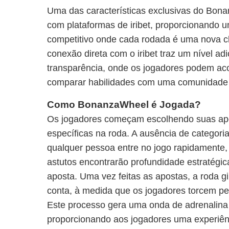
Uma das características exclusivas do Bon
com plataformas de iribet, proporcionando 
competitivo onde cada rodada é uma nova ch
conexão direta com o iribet traz um nível a
transparência, onde os jogadores podem a
comparar habilidades com uma comunidade 
Como BonanzaWheel é Jogada?
Os jogadores começam escolhendo suas ap
específicas na roda. A ausência de categor
qualquer pessoa entre no jogo rapidamente
astutos encontrarão profundidade estratégic
aposta. Uma vez feitas as apostas, a roda gi
conta, à medida que os jogadores torcem pe
Este processo gera uma onda de adrenalina
proporcionando aos jogadores uma experiên