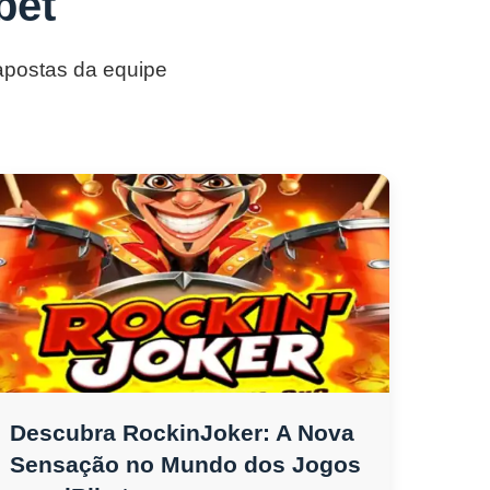
bet
 apostas da equipe
Descubra RockinJoker: A Nova
Sensação no Mundo dos Jogos