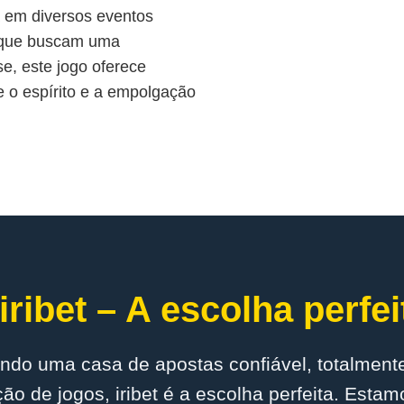
a em diversos eventos
s que buscam uma
e, este jogo oferece
e o espírito e a empolgação
ribet – A escolha perfe
ndo uma casa de apostas confiável, totalmente
o de jogos, iribet é a escolha perfeita. Est