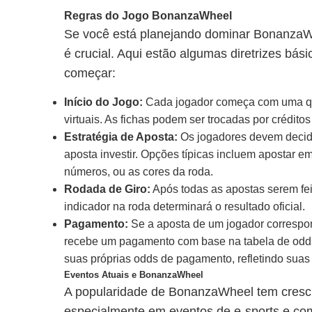
Regras do Jogo BonanzaWheel
Se você está planejando dominar BonanzaW
é crucial. Aqui estão algumas diretrizes bás
começar:
Início do Jogo:
Cada jogador começa com uma qua
virtuais. As fichas podem ser trocadas por créditos
Estratégia de Aposta:
Os jogadores devem decidi
aposta investir. Opções típicas incluem apostar e
números, ou as cores da roda.
Rodada de Giro:
Após todas as apostas serem fei
indicador na roda determinará o resultado oficial.
Pagamento:
Se a aposta de um jogador correspond
recebe um pagamento com base na tabela de odd
suas próprias odds de pagamento, refletindo sua
Eventos Atuais e BonanzaWheel
A popularidade de BonanzaWheel tem cresc
especialmente em eventos de e-sports e co