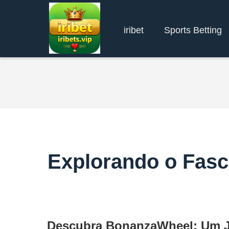
iribet
Sports Betting
Explorando o Fas
Descubra BonanzaWheel: Um 