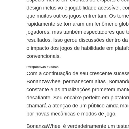
design inclusivo e jogabilidade acessível, c
que muitos outros jogos enfrentam. Os tor
rapidamente se tornaram um fenômeno globa
jogadores, mas também espectadores que t
resultados. Isso gerou discussões dentro da
o impacto dos jogos de habilidade em plata
convencionais.
Perspectivas Futuras
Com a continuação de seu crescente sucess
BonanzaWheel permanecem altas. Somando-
constante e as atualizações prometem mante
desafiante. Seu encaixe perfeito em platafor
chamará a atenção de um público ainda mai
por novas mecânicas e modos de jogo.
BonanzaWheel é verdadeiramente um test