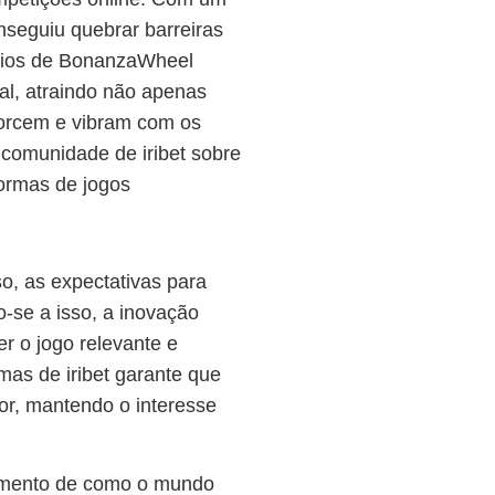
onseguiu quebrar barreiras
neios de BonanzaWheel
l, atraindo não apenas
orcem e vibram com os
 comunidade de iribet sobre
formas de jogos
o, as expectativas para
se a isso, a inovação
r o jogo relevante e
mas de iribet garante que
or, mantendo o interesse
amento de como o mundo