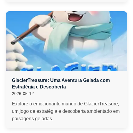
GlacierTreasure: Uma Aventura Gelada com
Estratégia e Descoberta
2026-05-12
Explore o emocionante mundo de GlacierTreasure,
um jogo de estratégia e descoberta ambientado em
paisagens geladas.