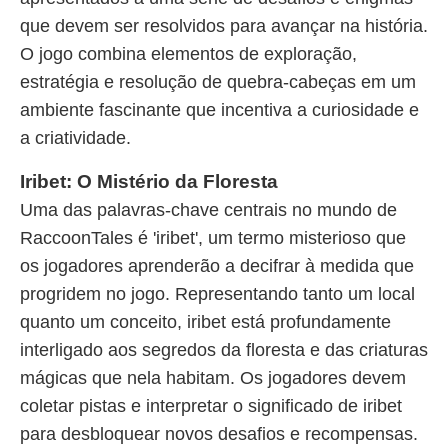
que devem ser resolvidos para avançar na história.
O jogo combina elementos de exploração,
estratégia e resolução de quebra-cabeças em um
ambiente fascinante que incentiva a curiosidade e
a criatividade.
Iribet: O Mistério da Floresta
Uma das palavras-chave centrais no mundo de
RaccoonTales é 'iribet', um termo misterioso que
os jogadores aprenderão a decifrar à medida que
progridem no jogo. Representando tanto um local
quanto um conceito, iribet está profundamente
interligado aos segredos da floresta e das criaturas
mágicas que nela habitam. Os jogadores devem
coletar pistas e interpretar o significado de iribet
para desbloquear novos desafios e recompensas.