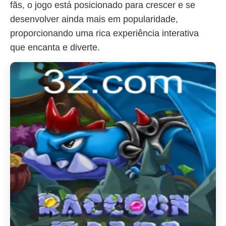
fãs, o jogo está posicionado para crescer e se
desenvolver ainda mais em popularidade,
proporcionando uma rica experiência interativa
que encanta e diverte.