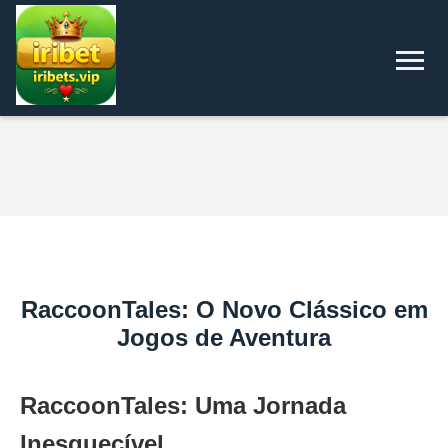
RaccoonTales: O Novo Clássico em
Jogos de Aventura
RaccoonTales: Uma Jornada
Inesquecível