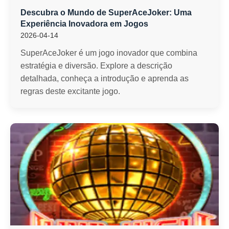
Descubra o Mundo de SuperAceJoker: Uma
Experiência Inovadora em Jogos
2026-04-14
SuperAceJoker é um jogo inovador que combina
estratégia e diversão. Explore a descrição
detalhada, conheça a introdução e aprenda as
regras deste excitante jogo.