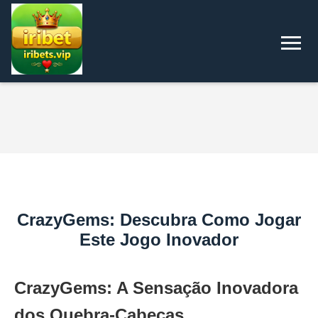
CrazyGems: Descubra Como Jogar
Este Jogo Inovador
CrazyGems: A Sensação Inovadora
dos Quebra-Cabeças