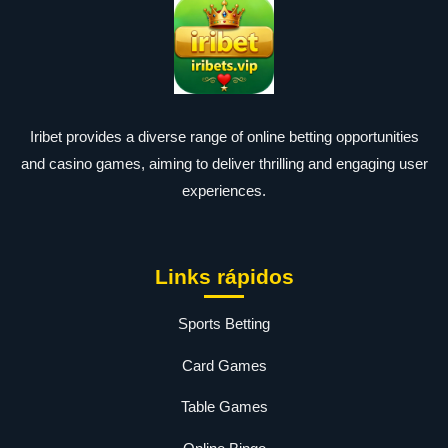
Iribet provides a diverse range of online betting opportunities
and casino games, aiming to deliver thrilling and engaging user
experiences.
Links rápidos
Sports Betting
Card Games
Table Games