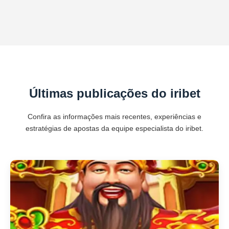
Últimas publicações do iribet
Confira as informações mais recentes, experiências e
estratégias de apostas da equipe especialista do iribet.