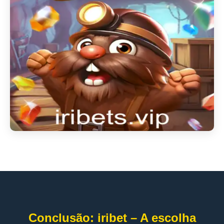
Conclusão: iribet – A escolha