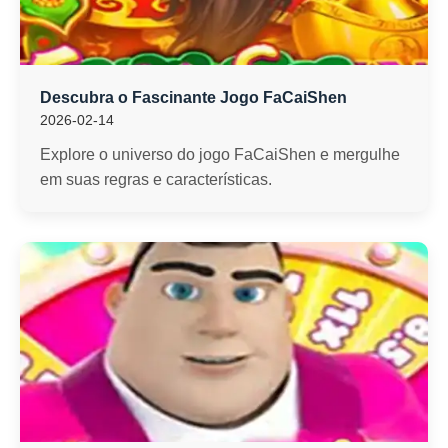
Descubra o Fascinante Jogo FaCaiShen
2026-02-14
Explore o universo do jogo FaCaiShen e mergulhe
em suas regras e características.