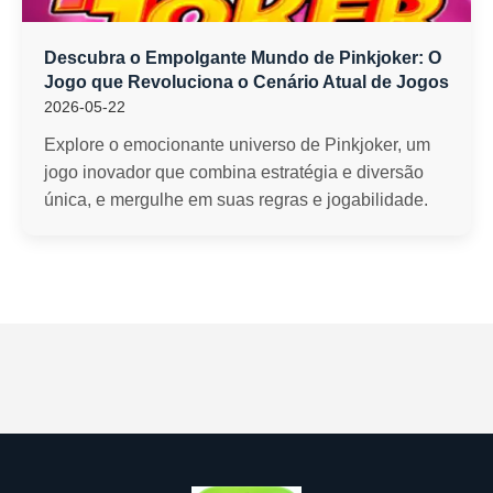
Descubra o Empolgante Mundo de Pinkjoker: O
Jogo que Revoluciona o Cenário Atual de Jogos
2026-05-22
Explore o emocionante universo de Pinkjoker, um
jogo inovador que combina estratégia e diversão
única, e mergulhe em suas regras e jogabilidade.