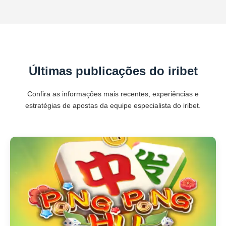
Últimas publicações do iribet
Confira as informações mais recentes, experiências e
estratégias de apostas da equipe especialista do iribet.