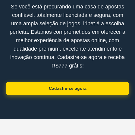
Se você está procurando uma casa de apostas
confiável, totalmente licenciada e segura, com
uma ampla seleção de jogos, iribet é a escolha
perfeita. Estamos comprometidos em oferecer a
melhor experiência de apostas online, com
qualidade premium, excelente atendimento e
inovação contínua. Cadastre-se agora e receba
R$777 grátis!
Cadastre-se agora