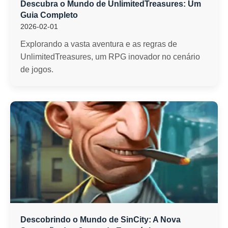
Descubra o Mundo de UnlimitedTreasures: Um
Guia Completo
2026-02-01
Explorando a vasta aventura e as regras de
UnlimitedTreasures, um RPG inovador no cenário
de jogos.
Descobrindo o Mundo de SinCity: A Nova