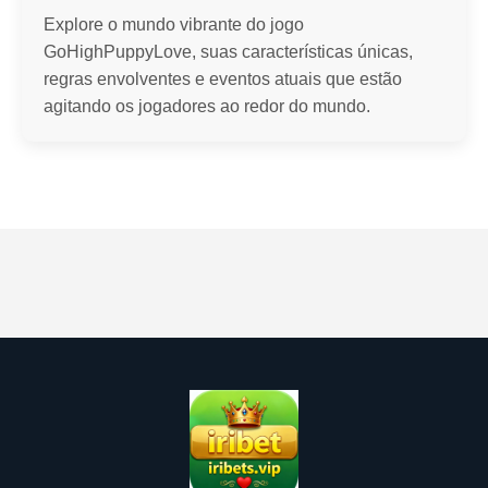
Explore o mundo vibrante do jogo
GoHighPuppyLove, suas características únicas,
regras envolventes e eventos atuais que estão
agitando os jogadores ao redor do mundo.