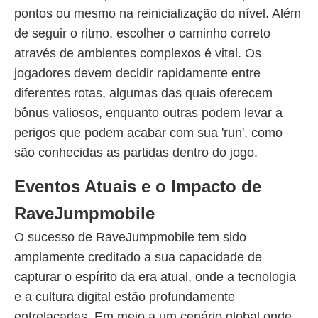
pontos ou mesmo na reinicialização do nível. Além
de seguir o ritmo, escolher o caminho correto
através de ambientes complexos é vital. Os
jogadores devem decidir rapidamente entre
diferentes rotas, algumas das quais oferecem
bônus valiosos, enquanto outras podem levar a
perigos que podem acabar com sua 'run', como
são conhecidas as partidas dentro do jogo.
Eventos Atuais e o Impacto de
RaveJumpmobile
O sucesso de RaveJumpmobile tem sido
amplamente creditado a sua capacidade de
capturar o espírito da era atual, onde a tecnologia
e a cultura digital estão profundamente
entrelaçadas. Em meio a um cenário global onde