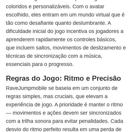
coloridos e personalizáveis. Com o avatar
escolhido, eles entram em um mundo virtual que é
tão como desafiante quanto deslumbrante. A
dificuldade inicial do jogo incentiva os jogadores a
aprenderem rapidamente os controles básicos,
que incluem saltos, movimentos de deslizamento e
técnicas de sincronização com a música,
essenciais para o progresso.
Regras do Jogo: Ritmo e Precisão
RaveJumpmobile se baseia em um conjunto de
regras simples, mas cruciais, que elevam a
experiência de jogo. A prioridade é manter o ritmo
— movimentos e ações devem ser sincronizados
com a trilha sonora para evitar penalidades. Cada
desvio do ritmo perfeito resulta em uma perda de