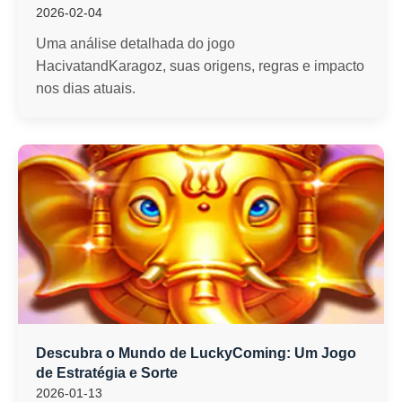
2026-02-04
Uma análise detalhada do jogo
HacivatandKaragoz, suas origens, regras e impacto
nos dias atuais.
Descubra o Mundo de LuckyComing: Um Jogo
de Estratégia e Sorte
2026-01-13