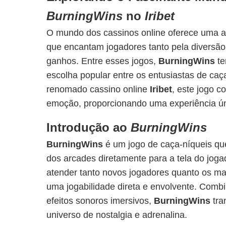
BurningWins
no
Iribet
O mundo dos cassinos online oferece uma a
que encantam jogadores tanto pela diversão
ganhos. Entre esses jogos,
BurningWins
te
escolha popular entre os entusiastas de caç
renomado cassino online
Iribet
, este jogo 
emoção, proporcionando uma experiência úni
Introdução ao
BurningWins
BurningWins
é um jogo de caça-níqueis que
dos arcades diretamente para a tela do joga
atender tanto novos jogadores quanto os mai
uma jogabilidade direta e envolvente. Combi
efeitos sonoros imersivos,
BurningWins
tra
universo de nostalgia e adrenalina.