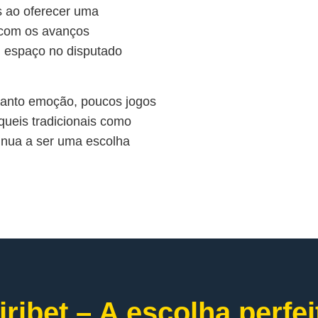
s ao oferecer uma
s com os avanços
u espaço no disputado
uanto emoção, poucos jogos
ueis tradicionais como
tinua a ser uma escolha
ribet – A escolha perfe