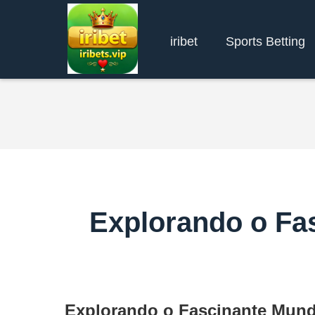
iribet
Sports Betting
Explorando o Fa
Explorando o Fascinante Mun