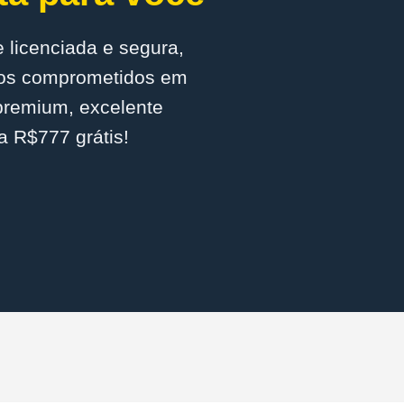
 licenciada e segura,
amos comprometidos em
 premium, excelente
a R$777 grátis!