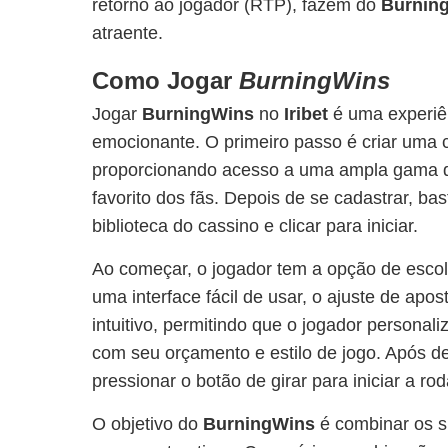
retorno ao jogador (RTP), fazem do
Burnin
atraente.
Como Jogar
BurningWins
Jogar
BurningWins
no
Iribet
é uma experiê
emocionante. O primeiro passo é criar uma
proporcionando acesso a uma ampla gama de
favorito dos fãs. Depois de se cadastrar, bas
biblioteca do cassino e clicar para iniciar.
Ao começar, o jogador tem a opção de escol
uma interface fácil de usar, o ajuste de apo
intuitivo, permitindo que o jogador personal
com seu orçamento e estilo de jogo. Após def
pressionar o botão de girar para iniciar a ro
O objetivo do
BurningWins
é combinar os s