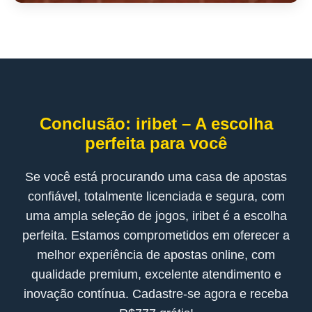
Conclusão: iribet – A escolha
perfeita para você
Se você está procurando uma casa de apostas
confiável, totalmente licenciada e segura, com
uma ampla seleção de jogos, iribet é a escolha
perfeita. Estamos comprometidos em oferecer a
melhor experiência de apostas online, com
qualidade premium, excelente atendimento e
inovação contínua. Cadastre-se agora e receba