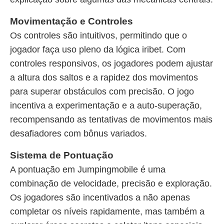
Movimentação e Controles
Os controles são intuitivos, permitindo que o
jogador faça uso pleno da lógica iribet. Com
controles responsivos, os jogadores podem ajustar
a altura dos saltos e a rapidez dos movimentos
para superar obstáculos com precisão. O jogo
incentiva a experimentação e a auto-superação,
recompensando as tentativas de movimentos mais
desafiadores com bônus variados.
Sistema de Pontuação
A pontuação em Jumpingmobile é uma
combinação de velocidade, precisão e exploração.
Os jogadores são incentivados a não apenas
completar os níveis rapidamente, mas também a