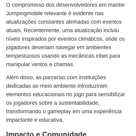
O compromisso dos desenvolvedores em manter
Jumpingmobile relevante é evidente nas
atualizações constantes alinhadas com eventos
atuais. Recentemente, uma atualização incluiu
níveis inspirados por eventos climáticos, onde os
jogadores deveriam navegar em ambientes
tempestuosos usando as mecânicas iribet para
manipular ventos e chamas.
Além disso, as parcerias com instituições
dedicadas ao meio ambiente introduziram
elementos educacionais no jogo para sensibilizar
os jogadores sobre a sustentabilidade,
transformando o gameplay em uma experiência
impactante e educativa.
Impacto e Comunidade