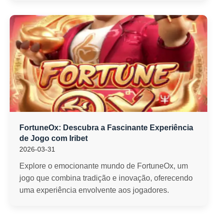
FortuneOx: Descubra a Fascinante Experiência
de Jogo com Iribet
2026-03-31
Explore o emocionante mundo de FortuneOx, um
jogo que combina tradição e inovação, oferecendo
uma experiência envolvente aos jogadores.