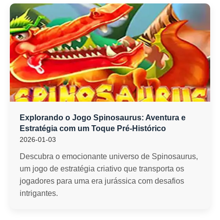
Explorando o Jogo Spinosaurus: Aventura e
Estratégia com um Toque Pré-Histórico
2026-01-03
Descubra o emocionante universo de Spinosaurus,
um jogo de estratégia criativo que transporta os
jogadores para uma era jurássica com desafios
intrigantes.