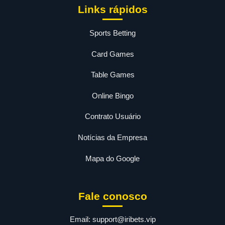
Links rápidos
Sports Betting
Card Games
Table Games
Online Bingo
Contrato Usuário
Notícias da Empresa
Mapa do Google
Fale conosco
Email:
support@iribets.vip