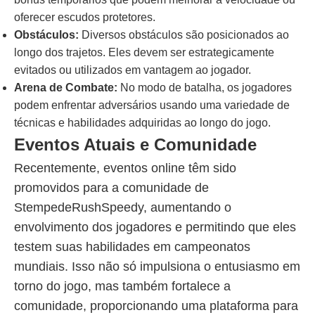
oferecer escudos protetores.
Obstáculos:
Diversos obstáculos são posicionados ao
longo dos trajetos. Eles devem ser estrategicamente
evitados ou utilizados em vantagem ao jogador.
Arena de Combate:
No modo de batalha, os jogadores
podem enfrentar adversários usando uma variedade de
técnicas e habilidades adquiridas ao longo do jogo.
Eventos Atuais e Comunidade
Recentemente, eventos online têm sido
promovidos para a comunidade de
StempedeRushSpeedy, aumentando o
envolvimento dos jogadores e permitindo que eles
testem suas habilidades em campeonatos
mundiais. Isso não só impulsiona o entusiasmo em
torno do jogo, mas também fortalece a
comunidade, proporcionando uma plataforma para